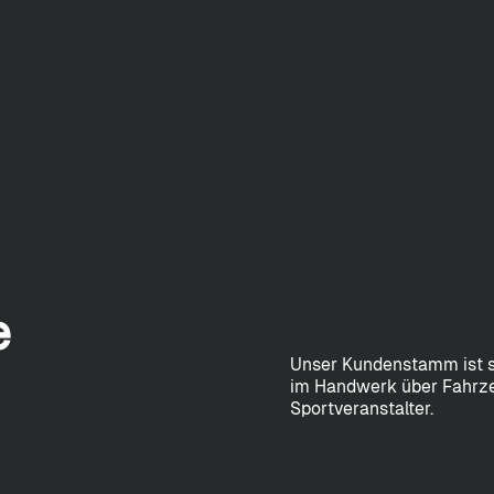
e
Unser Kundenstamm ist so
im Handwerk über Fahrze
Sportveranstalter.