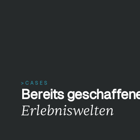
>CASES
Bereits geschaffen
Erlebniswelten