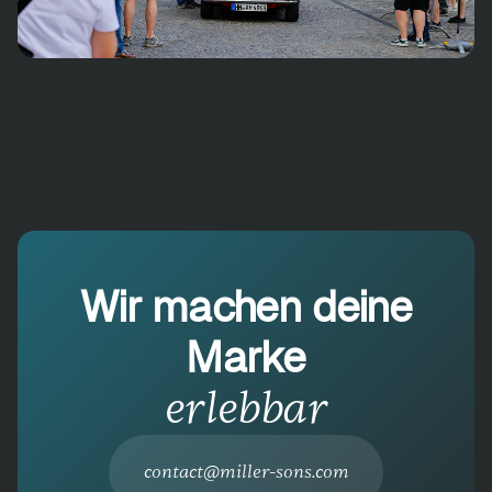
Wir machen deine
Marke
erlebbar
contact@miller-sons.com